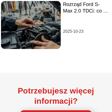
Rozrząd Ford S-
Max 2.0 TDCi: co ile
wymiana i jak ją
przeprowadzić?
2025-10-23
Potrzebujesz więcej
informacji?