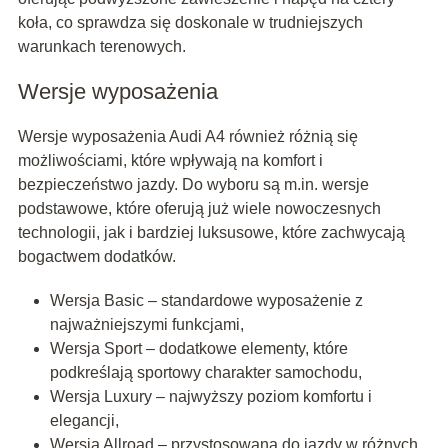
koła, co sprawdza się doskonale w trudniejszych
warunkach terenowych.
Wersje wyposażenia
Wersje wyposażenia Audi A4 również różnią się
możliwościami, które wpływają na komfort i
bezpieczeństwo jazdy. Do wyboru są m.in. wersje
podstawowe, które oferują już wiele nowoczesnych
technologii, jak i bardziej luksusowe, które zachwycają
bogactwem dodatków.
Wersja Basic – standardowe wyposażenie z
najważniejszymi funkcjami,
Wersja Sport – dodatkowe elementy, które
podkreślają sportowy charakter samochodu,
Wersja Luxury – najwyższy poziom komfortu i
elegancji,
Wersja Allroad – przystosowana do jazdy w różnych