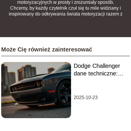
motoryzacyjnych w prosty i zrozumiały sposób.
Chcemy, by każdy czytelnik czuł się tu mile widziany i
inspirowany do odkrywania świata motoryzacji razem z
nami.
Może Cię również zainteresować
Dodge Challenger
dane techniczne:
wszystko, co musisz
wiedzieć
2025-10-23