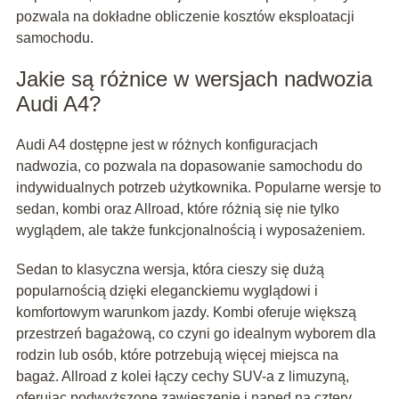
pozwala na dokładne obliczenie kosztów eksploatacji
samochodu.
Jakie są różnice w wersjach nadwozia
Audi A4?
Audi A4 dostępne jest w różnych konfiguracjach
nadwozia, co pozwala na dopasowanie samochodu do
indywidualnych potrzeb użytkownika. Popularne wersje to
sedan, kombi oraz Allroad, które różnią się nie tylko
wyglądem, ale także funkcjonalnością i wyposażeniem.
Sedan to klasyczna wersja, która cieszy się dużą
popularnością dzięki eleganckiemu wyglądowi i
komfortowym warunkom jazdy. Kombi oferuje większą
przestrzeń bagażową, co czyni go idealnym wyborem dla
rodzin lub osób, które potrzebują więcej miejsca na
bagaż. Allroad z kolei łączy cechy SUV-a z limuzyną,
oferując podwyższone zawieszenie i napęd na cztery