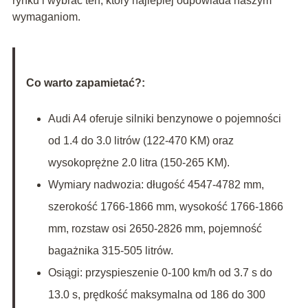
rynku i wybrać ten, który najlepiej odpowiada naszym
wymaganiom.
Co warto zapamietać?:
Audi A4 oferuje silniki benzynowe o pojemności
od 1.4 do 3.0 litrów (122-470 KM) oraz
wysokoprężne 2.0 litra (150-265 KM).
Wymiary nadwozia: długość 4547-4782 mm,
szerokość 1766-1866 mm, wysokość 1766-1866
mm, rozstaw osi 2650-2826 mm, pojemność
bagażnika 315-505 litrów.
Osiągi: przyspieszenie 0-100 km/h od 3.7 s do
13.0 s, prędkość maksymalna od 186 do 300