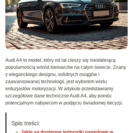
Audi A4 to model, który od lat cieszy się niesłabnącą
popularnością wśród kierowców na całym świecie. Znany
z eleganckiego designu, solidnych osiągów i
zaawansowanej technologii, jest wyborem wielu
entuzjastów motoryzacji. W artykule przedstawiamy
szczegółowe dane techniczne Audi A4, aby pomóc
potencjalnym nabywcom w podjęciu świadomej decyzji.
Spis treści:
Jakie są dostępne jednostki napędowe w