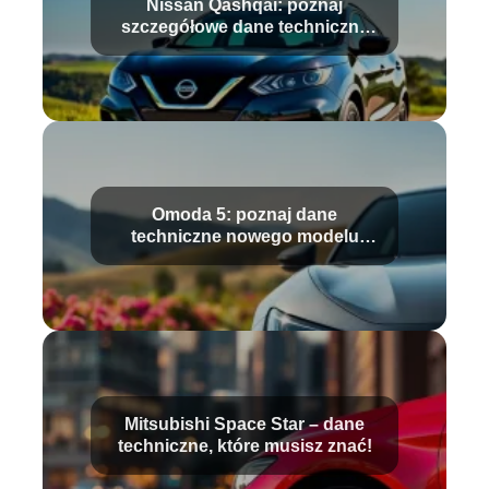
Nissan Qashqai: poznaj
szczegółowe dane techniczne
modelu
Omoda 5: poznaj dane
techniczne nowego modelu
samochodu
Mitsubishi Space Star – dane
techniczne, które musisz znać!