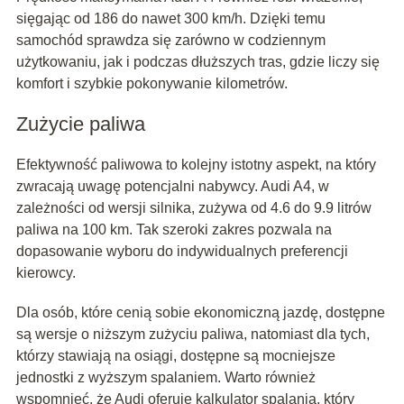
sięgając od 186 do nawet 300 km/h. Dzięki temu
samochód sprawdza się zarówno w codziennym
użytkowaniu, jak i podczas dłuższych tras, gdzie liczy się
komfort i szybkie pokonywanie kilometrów.
Zużycie paliwa
Efektywność paliwowa to kolejny istotny aspekt, na który
zwracają uwagę potencjalni nabywcy. Audi A4, w
zależności od wersji silnika, zużywa od 4.6 do 9.9 litrów
paliwa na 100 km. Tak szeroki zakres pozwala na
dopasowanie wyboru do indywidualnych preferencji
kierowcy.
Dla osób, które cenią sobie ekonomiczną jazdę, dostępne
są wersje o niższym zużyciu paliwa, natomiast dla tych,
którzy stawiają na osiągi, dostępne są mocniejsze
jednostki z wyższym spalaniem. Warto również
wspomnieć, że Audi oferuje kalkulator spalania, który