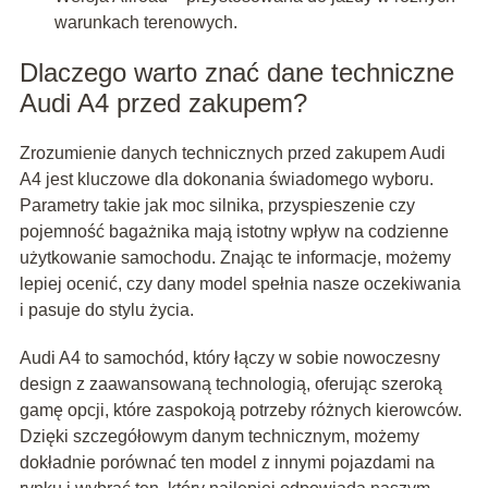
warunkach terenowych.
Dlaczego warto znać dane techniczne
Audi A4 przed zakupem?
Zrozumienie danych technicznych przed zakupem Audi
A4 jest kluczowe dla dokonania świadomego wyboru.
Parametry takie jak moc silnika, przyspieszenie czy
pojemność bagażnika mają istotny wpływ na codzienne
użytkowanie samochodu. Znając te informacje, możemy
lepiej ocenić, czy dany model spełnia nasze oczekiwania
i pasuje do stylu życia.
Audi A4 to samochód, który łączy w sobie nowoczesny
design z zaawansowaną technologią, oferując szeroką
gamę opcji, które zaspokoją potrzeby różnych kierowców.
Dzięki szczegółowym danym technicznym, możemy
dokładnie porównać ten model z innymi pojazdami na