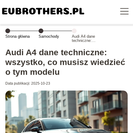
Strona główna
Samochody
Audi A4 dane
techniczne:
wszystko, co
musisz wiedzieć
Audi A4 dane techniczne:
o tym modelu
wszystko, co musisz wiedzieć
o tym modelu
Data publikacji: 2025-10-23