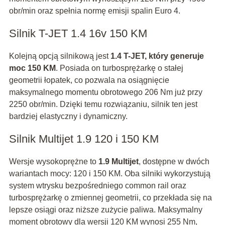
obr/min oraz spełnia normę emisji spalin Euro 4.
Silnik T-JET 1.4 16v 150 KM
Kolejną opcją silnikową jest
1.4 T-JET, który generuje
moc 150 KM
. Posiada on turbosprężarkę o stałej
geometrii łopatek, co pozwala na osiągnięcie
maksymalnego momentu obrotowego 206 Nm już przy
2250 obr/min. Dzięki temu rozwiązaniu, silnik ten jest
bardziej elastyczny i dynamiczny.
Silnik Multijet 1.9 120 i 150 KM
Wersje wysokoprężne to
1.9 Multijet
, dostępne w dwóch
wariantach mocy: 120 i 150 KM. Oba silniki wykorzystują
system wtrysku bezpośredniego common rail oraz
turbosprężarkę o zmiennej geometrii, co przekłada się na
lepsze osiągi oraz niższe zużycie paliwa. Maksymalny
moment obrotowy dla wersji 120 KM wynosi 255 Nm,