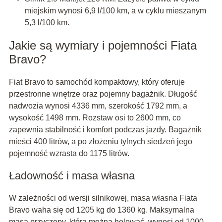
miejskim wynosi 6,9 l/100 km, a w cyklu mieszanym
5,3 l/100 km.
Jakie są wymiary i pojemności Fiata
Bravo?
Fiat Bravo to samochód kompaktowy, który oferuje
przestronne wnętrze oraz pojemny bagażnik. Długość
nadwozia wynosi 4336 mm, szerokość 1792 mm, a
wysokość 1498 mm. Rozstaw osi to 2600 mm, co
zapewnia stabilność i komfort podczas jazdy. Bagażnik
mieści 400 litrów, a po złożeniu tylnych siedzeń jego
pojemność wzrasta do 1175 litrów.
Ładowność i masa własna
W zależności od wersji silnikowej, masa własna Fiata
Bravo waha się od 1205 kg do 1360 kg. Maksymalna
masa przyczepy, którą można holować, wynosi od 1000