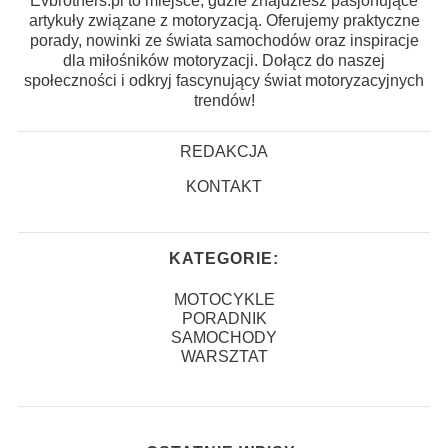
Evbrothers.pl to miejsce, gdzie znajdziesz pasjonujące
artykuły związane z motoryzacją. Oferujemy praktyczne
porady, nowinki ze świata samochodów oraz inspiracje
dla miłośników motoryzacji. Dołącz do naszej
społeczności i odkryj fascynujący świat motoryzacyjnych
trendów!
REDAKCJA
KONTAKT
KATEGORIE:
MOTOCYKLE
PORADNIK
SAMOCHODY
WARSZTAT