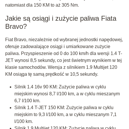
natomiast dla 150 KM to aż 305 Nm.
Jakie są osiągi i zużycie paliwa Fiata
Bravo?
Fiat Bravo, niezależnie od wybranej jednostki napędowej,
oferuje zadowalające osiągi i umiarkowane zużycie
paliwa. Przyspieszenie od 0 do 100 km/h dla wersji 1.4 T-
JET wynosi 8,5 sekundy, co jest świetnym wynikiem w tej
klasie samochodów. Wersja z silnikiem 1.9 Multijet 120
KM osiąga tę samą prędkość w 10,5 sekundy.
Silnik 1.4 16v 90 KM: Zużycie paliwa w cyklu
miejskim wynosi 8,7 l/100 km, a w cyklu mieszanym
6,7 l/100 km.
Silnik 1.4 T-JET 150 KM: Zużycie paliwa w cyklu
miejskim to 9,3 l/100 km, a w cyklu mieszanym 7,1
l/100 km.
Silnik 1.9 Multijet 120 KM: Zużycie paliwa w cyklu