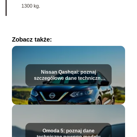
1300 kg.
Zobacz także:
Nissan Qashqai: poznaj
szczegółowe dane techniczne
modelu
Omoda 5: poznaj dane
techniczne nowego modelu