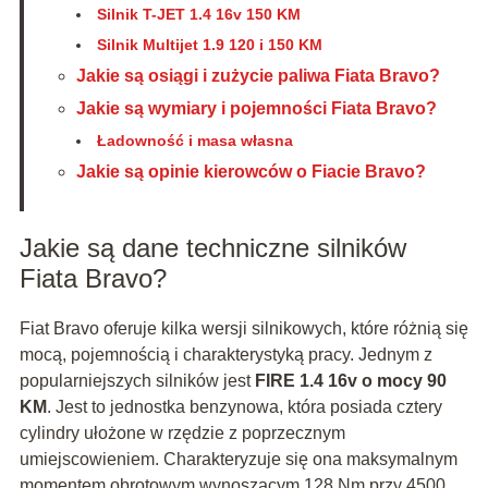
Silnik T-JET 1.4 16v 150 KM
Silnik Multijet 1.9 120 i 150 KM
Jakie są osiągi i zużycie paliwa Fiata Bravo?
Jakie są wymiary i pojemności Fiata Bravo?
Ładowność i masa własna
Jakie są opinie kierowców o Fiacie Bravo?
Jakie są dane techniczne silników
Fiata Bravo?
Fiat Bravo oferuje kilka wersji silnikowych, które różnią się
mocą, pojemnością i charakterystyką pracy. Jednym z
popularniejszych silników jest
FIRE 1.4 16v o mocy 90
KM
. Jest to jednostka benzynowa, która posiada cztery
cylindry ułożone w rzędzie z poprzecznym
umiejscowieniem. Charakteryzuje się ona maksymalnym
momentem obrotowym wynoszącym 128 Nm przy 4500