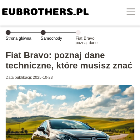
Strona główna
Samochody
Fiat Bravo:
poznaj dane
techniczne,
które musisz
Fiat Bravo: poznaj dane
znać
techniczne, które musisz znać
Data publikacji: 2025-10-23