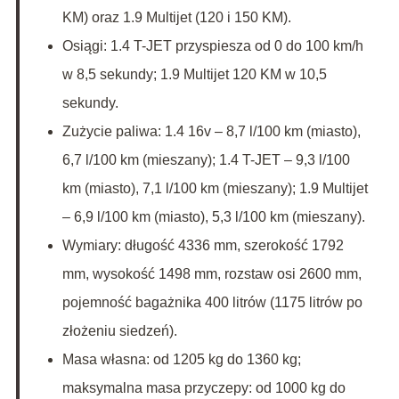
KM) oraz 1.9 Multijet (120 i 150 KM).
Osiągi: 1.4 T-JET przyspiesza od 0 do 100 km/h
w 8,5 sekundy; 1.9 Multijet 120 KM w 10,5
sekundy.
Zużycie paliwa: 1.4 16v – 8,7 l/100 km (miasto),
6,7 l/100 km (mieszany); 1.4 T-JET – 9,3 l/100
km (miasto), 7,1 l/100 km (mieszany); 1.9 Multijet
– 6,9 l/100 km (miasto), 5,3 l/100 km (mieszany).
Wymiary: długość 4336 mm, szerokość 1792
mm, wysokość 1498 mm, rozstaw osi 2600 mm,
pojemność bagażnika 400 litrów (1175 litrów po
złożeniu siedzeń).
Masa własna: od 1205 kg do 1360 kg;
maksymalna masa przyczepy: od 1000 kg do