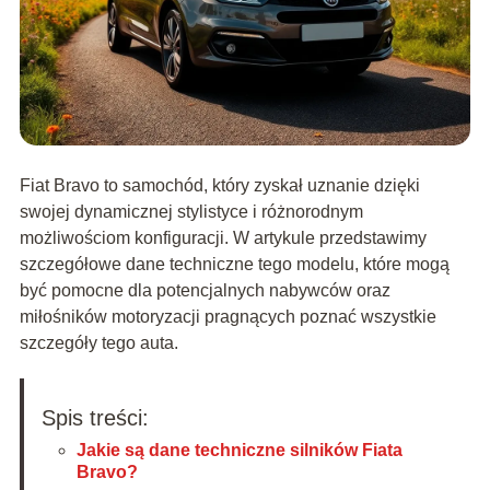
Fiat Bravo to samochód, który zyskał uznanie dzięki
swojej dynamicznej stylistyce i różnorodnym
możliwościom konfiguracji. W artykule przedstawimy
szczegółowe dane techniczne tego modelu, które mogą
być pomocne dla potencjalnych nabywców oraz
miłośników motoryzacji pragnących poznać wszystkie
szczegóły tego auta.
Spis treści:
Jakie są dane techniczne silników Fiata
Bravo?