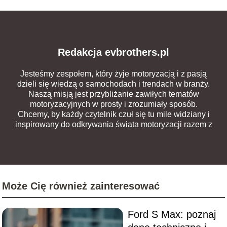
Redakcja evbrothers.pl
Jesteśmy zespołem, który żyje motoryzacją i z pasją
dzieli się wiedzą o samochodach i trendach w branży.
Naszą misją jest przybliżanie zawiłych tematów
motoryzacyjnych w prosty i zrozumiały sposób.
Chcemy, by każdy czytelnik czuł się tu mile widziany i
inspirowany do odkrywania świata motoryzacji razem z
nami.
Może Cię również zainteresować
Ford S Max: poznaj