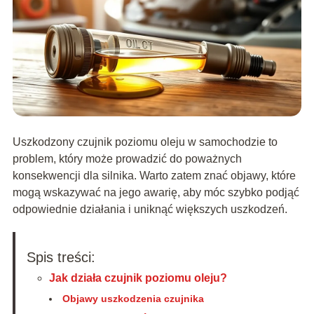
Uszkodzony czujnik poziomu oleju w samochodzie to
problem, który może prowadzić do poważnych
konsekwencji dla silnika. Warto zatem znać objawy, które
mogą wskazywać na jego awarię, aby móc szybko podjąć
odpowiednie działania i uniknąć większych uszkodzeń.
Spis treści:
Jak działa czujnik poziomu oleju?
Objawy uszkodzenia czujnika