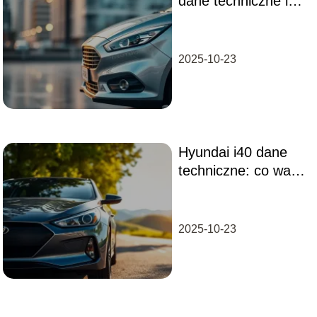
dane techniczne i
osiągi tego modelu
2025-10-23
Hyundai i40 dane
techniczne: co warto
wiedzieć o tym
modelu?
2025-10-23