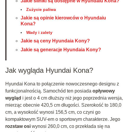
Jakie silniki są dostępne w Hyundaiu Kona?
Zużycie paliwa
Jakie są opinie kierowców o Hyundaiu
Kona?
Wady i zalety
Jakie są ceny Hyundaia Kony?
Jakie są generacje Hyundaia Kony?
Jak wygląda Hyundai Kona?
Hyundai Kona to połączenie nowoczesnego designu z
funkcjonalnością. Samochód ten posiada
opływowy
wygląd
i jest o 4 cm dłuższy niż jego poprzednia wersja,
mierząc obecnie 420,5 cm długości. Szerokość to 180,0
cm, a wysokość wynosi 156,5 cm, co czyni go
kompaktowym SUV-em o sportowym charakterze. Jego
rozstaw osi
wynosi 260,0 cm, co przekłada się na