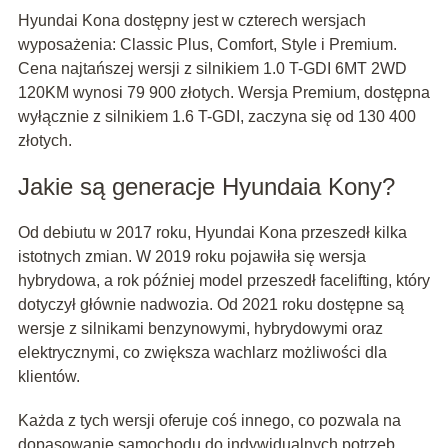
Hyundai Kona dostępny jest w czterech wersjach
wyposażenia: Classic Plus, Comfort, Style i Premium.
Cena najtańszej wersji z silnikiem 1.0 T-GDI 6MT 2WD
120KM wynosi 79 900 złotych. Wersja Premium, dostępna
wyłącznie z silnikiem 1.6 T-GDI, zaczyna się od 130 400
złotych.
Jakie są generacje Hyundaia Kony?
Od debiutu w 2017 roku, Hyundai Kona przeszedł kilka
istotnych zmian. W 2019 roku pojawiła się wersja
hybrydowa, a rok później model przeszedł facelifting, który
dotyczył głównie nadwozia. Od 2021 roku dostępne są
wersje z silnikami benzynowymi, hybrydowymi oraz
elektrycznymi, co zwiększa wachlarz możliwości dla
klientów.
Każda z tych wersji oferuje coś innego, co pozwala na
dopasowanie samochodu do indywidualnych potrzeb