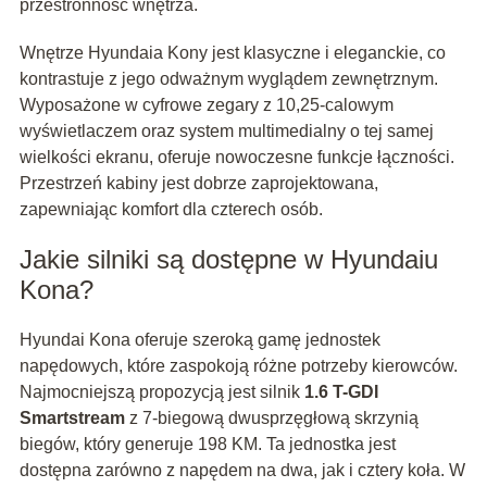
przestronność wnętrza.
Wnętrze Hyundaia Kony jest klasyczne i eleganckie, co
kontrastuje z jego odważnym wyglądem zewnętrznym.
Wyposażone w cyfrowe zegary z 10,25-calowym
wyświetlaczem oraz system multimedialny o tej samej
wielkości ekranu, oferuje nowoczesne funkcje łączności.
Przestrzeń kabiny jest dobrze zaprojektowana,
zapewniając komfort dla czterech osób.
Jakie silniki są dostępne w Hyundaiu
Kona?
Hyundai Kona oferuje szeroką gamę jednostek
napędowych, które zaspokoją różne potrzeby kierowców.
Najmocniejszą propozycją jest silnik
1.6 T-GDI
Smartstream
z 7-biegową dwusprzęgłową skrzynią
biegów, który generuje 198 KM. Ta jednostka jest
dostępna zarówno z napędem na dwa, jak i cztery koła. W