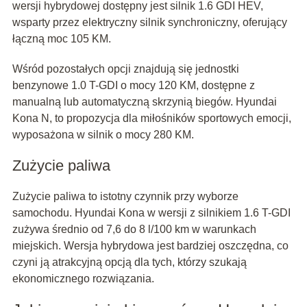
wersji hybrydowej dostępny jest silnik 1.6 GDI HEV,
wsparty przez elektryczny silnik synchroniczny, oferujący
łączną moc 105 KM.
Wśród pozostałych opcji znajdują się jednostki
benzynowe 1.0 T-GDI o mocy 120 KM, dostępne z
manualną lub automatyczną skrzynią biegów. Hyundai
Kona N, to propozycja dla miłośników sportowych emocji,
wyposażona w silnik o mocy 280 KM.
Zużycie paliwa
Zużycie paliwa to istotny czynnik przy wyborze
samochodu. Hyundai Kona w wersji z silnikiem 1.6 T-GDI
zużywa średnio od 7,6 do 8 l/100 km w warunkach
miejskich. Wersja hybrydowa jest bardziej oszczędna, co
czyni ją atrakcyjną opcją dla tych, którzy szukają
ekonomicznego rozwiązania.