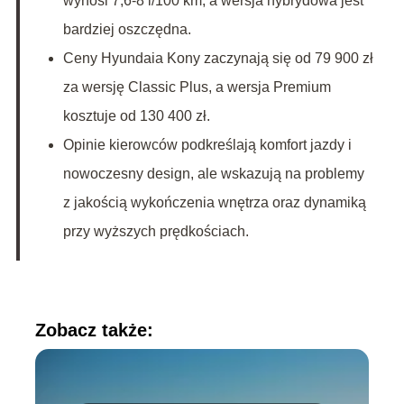
wynosi 7,6-8 l/100 km, a wersja hybrydowa jest
bardziej oszczędna.
Ceny Hyundaia Kony zaczynają się od 79 900 zł
za wersję Classic Plus, a wersja Premium
kosztuje od 130 400 zł.
Opinie kierowców podkreślają komfort jazdy i
nowoczesny design, ale wskazują na problemy
z jakością wykończenia wnętrza oraz dynamiką
przy wyższych prędkościach.
Zobacz także: