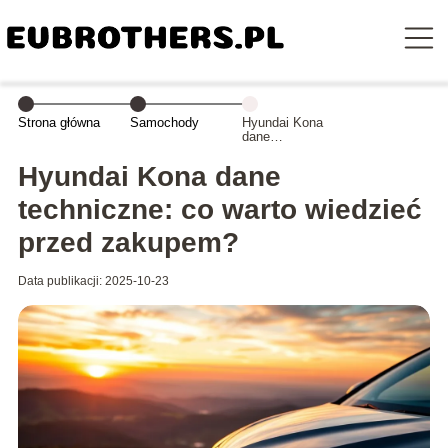
Strona główna
Samochody
Hyundai Kona
dane
techniczne: co
warto wiedzieć
Hyundai Kona dane
przed zakupem?
techniczne: co warto wiedzieć
przed zakupem?
Data publikacji: 2025-10-23