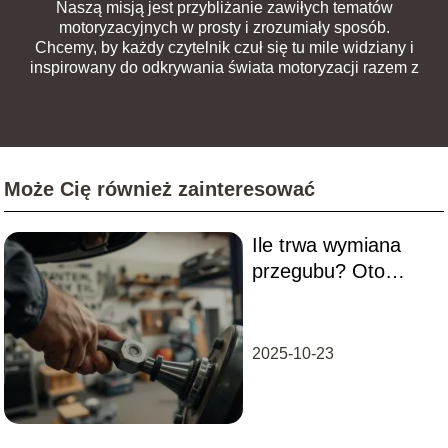
Naszą misją jest przybliżanie zawiłych tematów
motoryzacyjnych w prosty i zrozumiały sposób.
Chcemy, by każdy czytelnik czuł się tu mile widziany i
inspirowany do odkrywania świata motoryzacji razem z
nami.
Może Cię również zainteresować
Ile trwa wymiana
przegubu? Oto
wszystko, co musisz
wiedzieć
2025-10-23