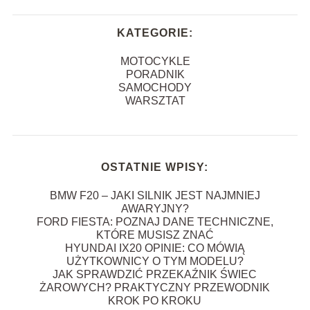
KATEGORIE:
MOTOCYKLE
PORADNIK
SAMOCHODY
WARSZTAT
OSTATNIE WPISY:
BMW F20 – JAKI SILNIK JEST NAJMNIEJ
AWARYJNY?
FORD FIESTA: POZNAJ DANE TECHNICZNE,
KTÓRE MUSISZ ZNAĆ
HYUNDAI IX20 OPINIE: CO MÓWIĄ
UŻYTKOWNICY O TYM MODELU?
JAK SPRAWDZIĆ PRZEKAŹNIK ŚWIEC
ŻAROWYCH? PRAKTYCZNY PRZEWODNIK
KROK PO KROKU