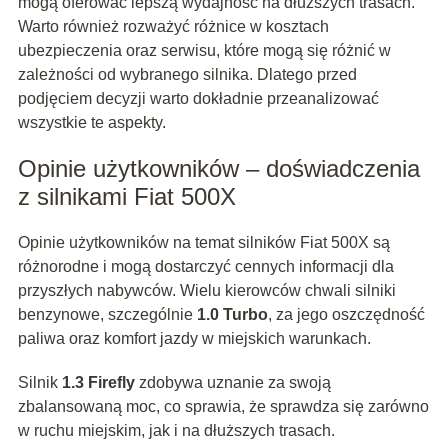
mogą oferować lepszą wydajność na dłuższych trasach.
Warto również rozważyć różnice w kosztach
ubezpieczenia oraz serwisu, które mogą się różnić w
zależności od wybranego silnika. Dlatego przed
podjęciem decyzji warto dokładnie przeanalizować
wszystkie te aspekty.
Opinie użytkowników – doświadczenia
z silnikami Fiat 500X
Opinie użytkowników na temat silników Fiat 500X są
różnorodne i mogą dostarczyć cennych informacji dla
przyszłych nabywców. Wielu kierowców chwali silniki
benzynowe, szczególnie
1.0 Turbo
, za jego oszczędność
paliwa oraz komfort jazdy w miejskich warunkach.
Silnik
1.3 Firefly
zdobywa uznanie za swoją
zbalansowaną moc, co sprawia, że sprawdza się zarówno
w ruchu miejskim, jak i na dłuższych trasach.