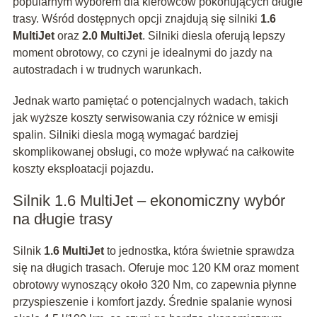
popularnym wyborem dla kierowców pokonujących długie
trasy. Wśród dostępnych opcji znajdują się silniki
1.6
MultiJet
oraz
2.0 MultiJet
. Silniki diesla oferują lepszy
moment obrotowy, co czyni je idealnymi do jazdy na
autostradach i w trudnych warunkach.
Jednak warto pamiętać o potencjalnych wadach, takich
jak wyższe koszty serwisowania czy różnice w emisji
spalin. Silniki diesla mogą wymagać bardziej
skomplikowanej obsługi, co może wpływać na całkowite
koszty eksploatacji pojazdu.
Silnik 1.6 MultiJet – ekonomiczny wybór
na długie trasy
Silnik
1.6 MultiJet
to jednostka, która świetnie sprawdza
się na długich trasach. Oferuje moc 120 KM oraz moment
obrotowy wynoszący około 320 Nm, co zapewnia płynne
przyspieszenie i komfort jazdy. Średnie spalanie wynosi