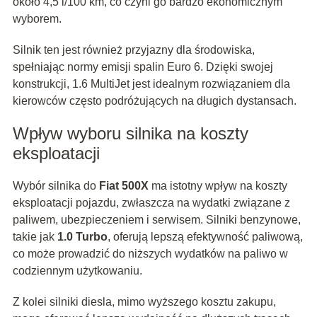
około 4,5 l/100 km, co czyni go bardzo ekonomicznym
wyborem.
Silnik ten jest również przyjazny dla środowiska,
spełniając normy emisji spalin Euro 6. Dzięki swojej
konstrukcji, 1.6 MultiJet jest idealnym rozwiązaniem dla
kierowców często podróżujących na długich dystansach.
Wpływ wyboru silnika na koszty
eksploatacji
Wybór silnika do
Fiat 500X
ma istotny wpływ na koszty
eksploatacji pojazdu, zwłaszcza na wydatki związane z
paliwem, ubezpieczeniem i serwisem. Silniki benzynowe,
takie jak
1.0 Turbo
, oferują lepszą efektywność paliwową,
co może prowadzić do niższych wydatków na paliwo w
codziennym użytkowaniu.
Z kolei silniki diesla, mimo wyższego kosztu zakupu,