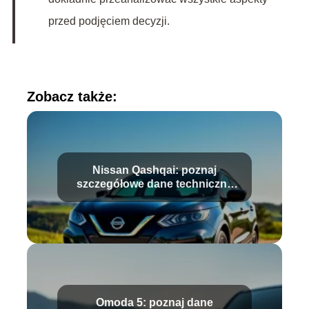
przed podjęciem decyzji.
Zobacz także:
Nissan Qashqai: poznaj
szczegółowe dane techniczne
modelu
Omoda 5: poznaj dane