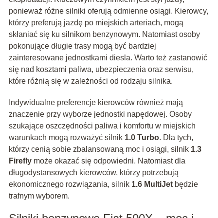
ponieważ różne silniki oferują odmienne osiągi. Kierowcy,
którzy preferują jazdę po miejskich arteriach, mogą
skłaniać się ku silnikom benzynowym. Natomiast osoby
pokonujące długie trasy mogą być bardziej
zainteresowane jednostkami diesla. Warto też zastanowić
się nad kosztami paliwa, ubezpieczenia oraz serwisu,
które różnią się w zależności od rodzaju silnika.
Indywidualne preferencje kierowców również mają
znaczenie przy wyborze jednostki napędowej. Osoby
szukające oszczędności paliwa i komfortu w miejskich
warunkach mogą rozważyć silnik
1.0 Turbo
. Dla tych,
którzy cenią sobie zbalansowaną moc i osiągi, silnik
1.3
Firefly
może okazać się odpowiedni. Natomiast dla
długodystansowych kierowców, którzy potrzebują
ekonomicznego rozwiązania, silnik
1.6 MultiJet
będzie
trafnym wyborem.