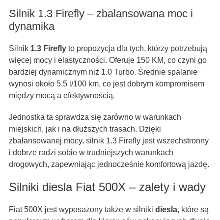
Silnik 1.3 Firefly – zbalansowana moc i
dynamika
Silnik
1.3 Firefly
to propozycja dla tych, którzy potrzebują
więcej mocy i elastyczności. Oferuje 150 KM, co czyni go
bardziej dynamicznym niż 1.0 Turbo. Średnie spalanie
wynosi około 5,5 l/100 km, co jest dobrym kompromisem
między mocą a efektywnością.
Jednostka ta sprawdza się zarówno w warunkach
miejskich, jak i na dłuższych trasach. Dzięki
zbalansowanej mocy, silnik 1.3 Firefly jest wszechstronny
i dobrze radzi sobie w trudniejszych warunkach
drogowych, zapewniając jednocześnie komfortową jazdę.
Silniki diesla Fiat 500X – zalety i wady
Fiat 500X jest wyposażony także w silniki
diesla
, które są