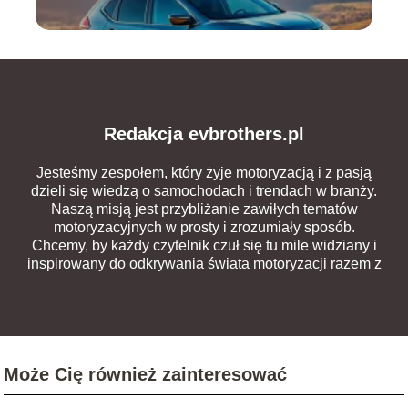
Redakcja evbrothers.pl
Jesteśmy zespołem, który żyje motoryzacją i z pasją
dzieli się wiedzą o samochodach i trendach w branży.
Naszą misją jest przybliżanie zawiłych tematów
motoryzacyjnych w prosty i zrozumiały sposób.
Chcemy, by każdy czytelnik czuł się tu mile widziany i
inspirowany do odkrywania świata motoryzacji razem z
nami.
Może Cię również zainteresować