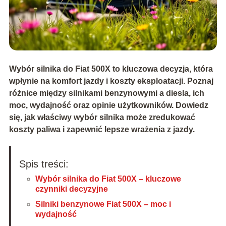
Wybór silnika do Fiat 500X to kluczowa decyzja, która
wpłynie na komfort jazdy i koszty eksploatacji. Poznaj
różnice między silnikami benzynowymi a diesla, ich
moc, wydajność oraz opinie użytkowników. Dowiedz
się, jak właściwy wybór silnika może zredukować
koszty paliwa i zapewnić lepsze wrażenia z jazdy.
Spis treści:
Wybór silnika do Fiat 500X – kluczowe
czynniki decyzyjne
Silniki benzynowe Fiat 500X – moc i
wydajność