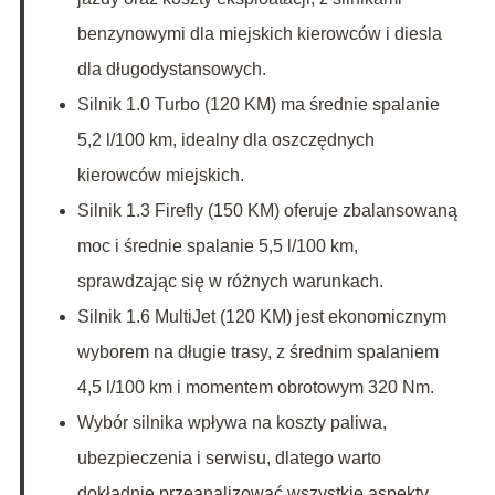
benzynowymi dla miejskich kierowców i diesla
dla długodystansowych.
Silnik 1.0 Turbo (120 KM) ma średnie spalanie
5,2 l/100 km, idealny dla oszczędnych
kierowców miejskich.
Silnik 1.3 Firefly (150 KM) oferuje zbalansowaną
moc i średnie spalanie 5,5 l/100 km,
sprawdzając się w różnych warunkach.
Silnik 1.6 MultiJet (120 KM) jest ekonomicznym
wyborem na długie trasy, z średnim spalaniem
4,5 l/100 km i momentem obrotowym 320 Nm.
Wybór silnika wpływa na koszty paliwa,
ubezpieczenia i serwisu, dlatego warto
dokładnie przeanalizować wszystkie aspekty