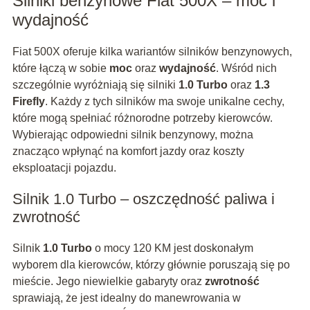
Silniki benzynowe Fiat 500X – moc i
wydajność
Fiat 500X oferuje kilka wariantów silników benzynowych,
które łączą w sobie
moc
oraz
wydajność
. Wśród nich
szczególnie wyróżniają się silniki
1.0 Turbo
oraz
1.3
Firefly
. Każdy z tych silników ma swoje unikalne cechy,
które mogą spełniać różnorodne potrzeby kierowców.
Wybierając odpowiedni silnik benzynowy, można
znacząco wpłynąć na komfort jazdy oraz koszty
eksploatacji pojazdu.
Silnik 1.0 Turbo – oszczędność paliwa i
zwrotność
Silnik
1.0 Turbo
o mocy 120 KM jest doskonałym
wyborem dla kierowców, którzy głównie poruszają się po
mieście. Jego niewielkie gabaryty oraz
zwrotność
sprawiają, że jest idealny do manewrowania w