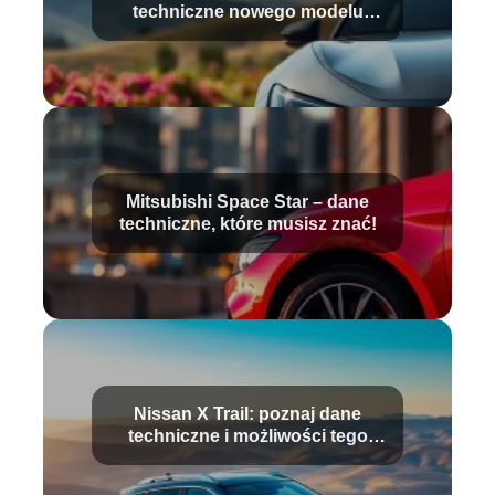
techniczne nowego modelu
samochodu
Mitsubishi Space Star – dane
techniczne, które musisz znać!
Nissan X Trail: poznaj dane
techniczne i możliwości tego
SUV-a