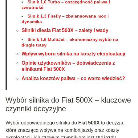
Silnik 1.0 Turbo – oszczędność paliwa i
zwrotność
Silnik 1.3 Firefly – zbalansowana moc i
dynamika
Silniki diesla Fiat 500X – zalety i wady
Silnik 1.6 MultiJet – ekonomiczny wybór na
długie trasy
Wpływ wyboru silnika na koszty eksploatacji
Opinie użytkowników – doświadczenia z
silnikami Fiat 500X
Analiza kosztów paliwa – co warto wiedzieć?
Wybór silnika do Fiat 500X – kluczowe
czynniki decyzyjne
Wybór odpowiedniego silnika do
Fiat 500X
to decyzja,
która znacząco wpływa na komfort jazdy oraz koszty
eksploatacji. Kluczowym czynnikiem jest styl jazdy,