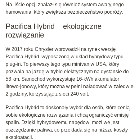
Na liście opcji znalazł się również system awaryjnego
hamowania, który zwiększa bezpieczeństwo podróży.
Pacifica Hybrid – ekologiczne
rozwiązanie
W 2017 roku Chrysler wprowadził na rynek wersję
Pacifica Hybrid, wyposażoną w układ hybrydowy typu
plug-in. To pierwszy tego typu minivan w USA, który
pozwala na jazdę w trybie elektrycznym na dystansie do
53 km. Samochód wykorzystuje 16-kWh akumulator
litowo-jonowy, który można w pełni naładować w zaledwie
2 godziny, korzystając z sieci 240 volt.
Pacifica Hybrid to doskonały wybór dla osób, które cenią
sobie ekologiczne rozwiązania i chcą ograniczyć emisję
spalin. Dzięki hybrydowemu napędowi możliwe jest
oszczędzanie paliwa, co przekłada się na niższe koszty
eksploatacji.