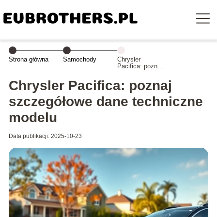
Strona główna
Samochody
Chrysler
Pacifica: poznaj
szczegółowe
dane techniczne
Chrysler Pacifica: poznaj
modelu
szczegółowe dane techniczne
modelu
Data publikacji: 2025-10-23