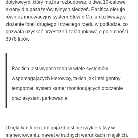
dotykowym, który można rozbudować o dwa 10-calowe
ekrany dla pasażerów tylnych siedzeń. Pacifica oferuje
również innowacyjny system Stow’n’Go, umożliwiający
złożenie foteli drugiego i trzeciego rzędu w podłodze, co
pozwala uzyskać przestrzeń załadunkową o pojemności
3978 litrów.
Pacifica jest wyposażona w wiele systemów
wspomagających kierowcę, takich jak inteligentny
tempomat, system kamer monitorujących otoczenie
oraz asystent parkowania.
Dzięki tym funkcjom pojazd jest niezwykle łatwy w
manewrowaniu, nawet w trudnych warunkach miejskich.