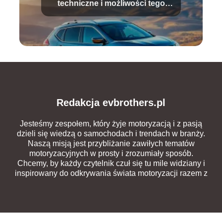
techniczne i możliwości tego
SUV-a
Redakcja evbrothers.pl
Jesteśmy zespołem, który żyje motoryzacją i z pasją
dzieli się wiedzą o samochodach i trendach w branży.
Naszą misją jest przybliżanie zawiłych tematów
motoryzacyjnych w prosty i zrozumiały sposób.
Chcemy, by każdy czytelnik czuł się tu mile widziany i
inspirowany do odkrywania świata motoryzacji razem z
nami.