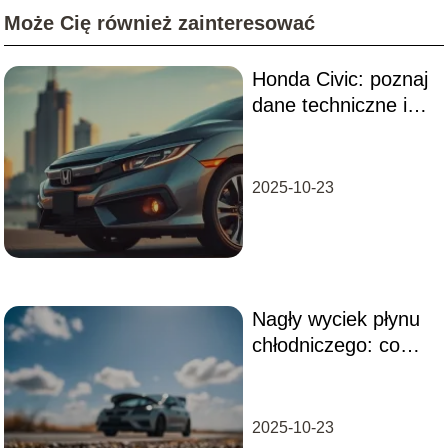
Może Cię również zainteresować
Honda Civic: poznaj
dane techniczne i
osiągi tego modelu
2025-10-23
Nagły wyciek płynu
chłodniczego: co
robić w takiej
sytuacji?
2025-10-23