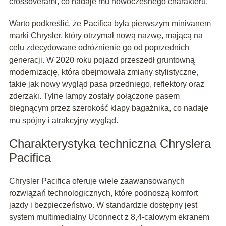
crossoverami, co nadaje mu nowoczesnego charakteru.
Warto podkreślić, że Pacifica była pierwszym minivanem
marki Chrysler, który otrzymał nową nazwę, mającą na
celu zdecydowane odróżnienie go od poprzednich
generacji. W 2020 roku pojazd przeszedł gruntowną
modernizację, która obejmowała zmiany stylistyczne,
takie jak nowy wygląd pasa przedniego, reflektory oraz
zderzaki. Tylne lampy zostały połączone pasem
biegnącym przez szerokość klapy bagażnika, co nadaje
mu spójny i atrakcyjny wygląd.
Charakterystyka techniczna Chryslera
Pacifica
Chrysler Pacifica oferuje wiele zaawansowanych
rozwiązań technologicznych, które podnoszą komfort
jazdy i bezpieczeństwo. W standardzie dostępny jest
system multimedialny Uconnect z 8,4-calowym ekranem