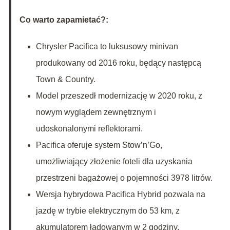
Co warto zapamietać?:
Chrysler Pacifica to luksusowy minivan
produkowany od 2016 roku, będący następcą
Town & Country.
Model przeszedł modernizację w 2020 roku, z
nowym wyglądem zewnętrznym i
udoskonalonymi reflektorami.
Pacifica oferuje system Stow’n’Go,
umożliwiający złożenie foteli dla uzyskania
przestrzeni bagażowej o pojemności 3978 litrów.
Wersja hybrydowa Pacifica Hybrid pozwala na
jazdę w trybie elektrycznym do 53 km, z
akumulatorem ładowanym w 2 godziny.