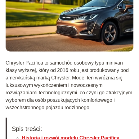
Chrysler Pacifica to samochód osobowy typu minivan
klasy wyższej, który od 2016 roku jest produkowany pod
amerykańską marką Chrysler. Model ten wyróżnia się
luksusowym wykończeniem i nowoczesnymi
rozwiązaniami technologicznymi, co czyni go atrakcyjnym
wyborem dla osób poszukujących komfortowego i
wszechstronnego pojazdu rodzinnego.
Spis treści:
Historia i rozwój modelu Chrysler Pacifica