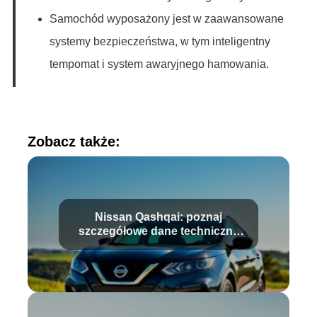
Samochód wyposażony jest w zaawansowane
systemy bezpieczeństwa, w tym inteligentny
tempomat i system awaryjnego hamowania.
Zobacz także:
Nissan Qashqai: poznaj
szczegółowe dane techniczne
modelu